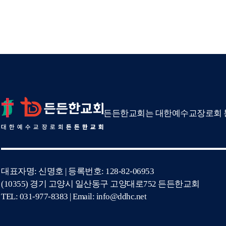
든든한교회는 대한예수교장로회 통
대표자명: 신명호 | 등록번호: 128-82-06953
(10355) 경기 고양시 일산동구 고양대로752 든든한교회
TEL: 031-977-8383 | Email: info@ddhc.net