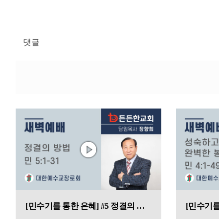
댓글
[민수기를 통한 은혜] #5 정결의 방법