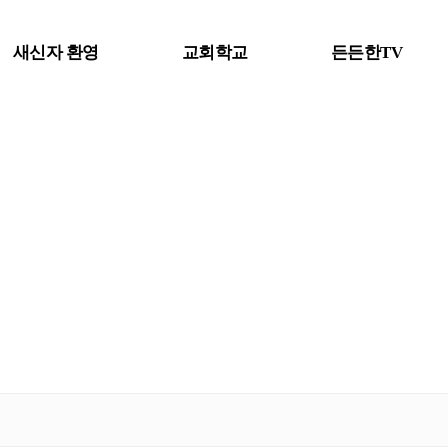
새신자 환영
교회학교
든든한TV