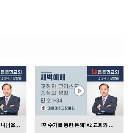
[민수기를 통한 은혜] #3 하나님을 잘 증거 하는 일
[민수기를 통한 은혜] #2 교회와 그리스도 중심의 생활