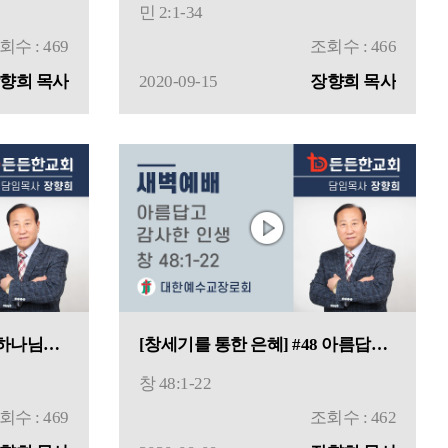
민 2:1-34
회수 : 469
조회수 : 466
향희 목사
2020-09-15
장향희 목사
[창세기를 통한 은혜] #49 하나님의 복을 받으려면
[창세기를 통한 은혜] #48 아름답고 감사한 인생
창 48:1-22
회수 : 469
조회수 : 462