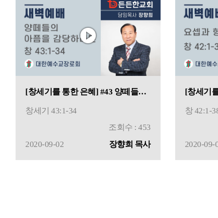
[창세기를 통한 은혜] #43 양떼들의 아픔을 감당하려
창세기 43:1-34
창 42:1-3
조회수 : 453
2020-09-02
장향희 목사
2020-09-