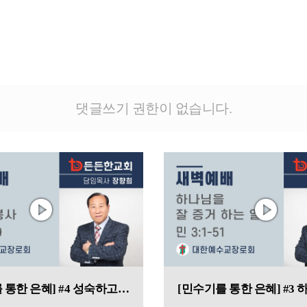
댓글쓰기 권한이 없습니다.
[민수기를 통한 은혜] #4 성숙하고 완벽한 봉사