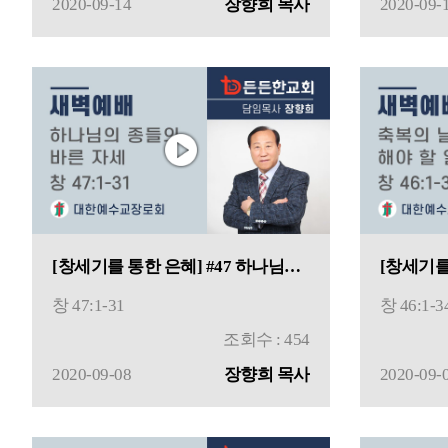
2020-09-14
장향희 목사
2020-09-
[창세기를 통한 은혜] #47 하나님의 종들의 바른 자세
창 47:1-31
창 46:1-3
조회수 : 454
2020-09-08
장향희 목사
2020-09-