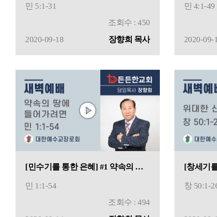
민 5:1-31
민 4:1-49
조회수 : 450
2020-09-18
장향희 목사
2020-09-
[민수기를 통한 은혜] #1 약속의 땅에 들어가려면
민 1:1-54
창 50:1-2
조회수 : 494