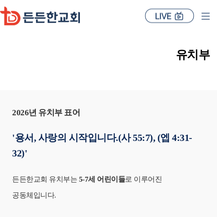
유치부
2026년 유치부 표어
'용서, 사랑의 시작입니다.(사 55:7),
(엡 4:31-
32)'
든든한교회 유치부는
5-7세 어린이들
로 이루어진
공동체입니다.