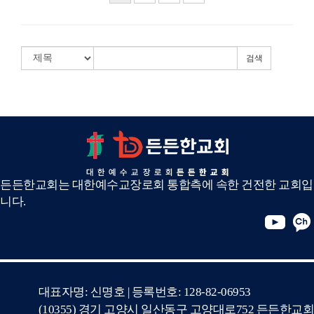
검색
든든한교회는 대한예수교장로회 통합측에 속한 건전한 교회입
니다.
대표자명: 신명호 | 등록번호: 128-82-06953
(10355) 경기 고양시 일산동구 고양대로752 든든한교회