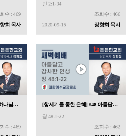
민 2:1-34
회수 : 469
조회수 : 466
향희 목사
2020-09-15
장향희 목사
[창세기를 통한 은혜] #49 하나님의 복을 받으려면
[창세기를 통한 은혜] #48 아름답고 감사한 인생
창 48:1-22
회수 : 469
조회수 : 462