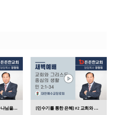
[민수기를 통한 은혜] #3 하나님을 잘 증거 하는 일
[민수기를 통한 은혜] #2 교회와 그리스도 중심의 생활