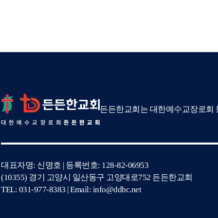
든든한교회는 대한예수교장로회 통
대표자명: 신명호 | 등록번호: 128-82-06953
(10355) 경기 고양시 일산동구 고양대로752 든든한교회
TEL: 031-977-8383 | Email: info@ddhc.net