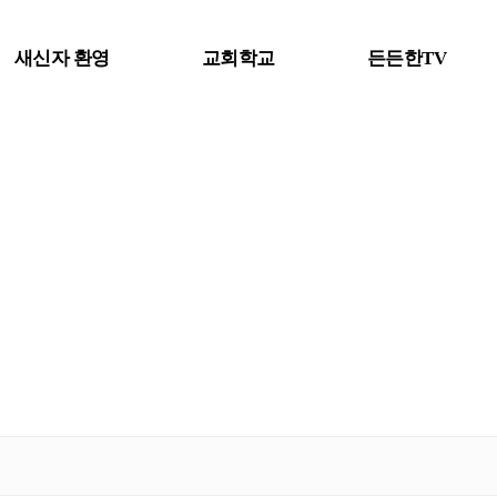
새신자 환영
교회학교
든든한TV