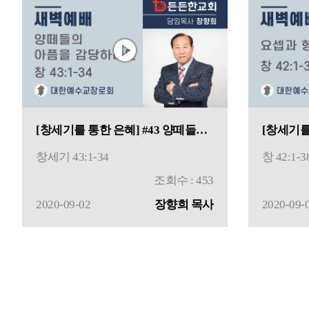
[창세기를 통한 은혜] #43 양떼들의 아픔을 감당하려
창세기 43:1-34
창 42:1-3
조회수 : 453
2020-09-02
장향희 목사
2020-09-