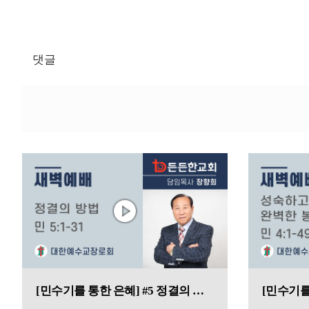
댓글
[민수기를 통한 은혜] #5 정결의 방법