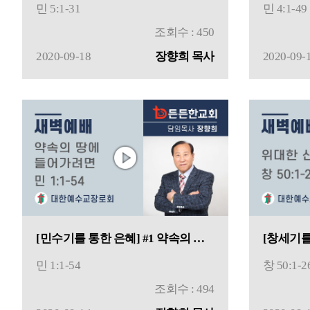
민 5:1-31
민 4:1-49
조회수 : 450
2020-09-18
장향희 목사
2020-09-
[민수기를 통한 은혜] #1 약속의 땅에 들어가려면
민 1:1-54
창 50:1-2
조회수 : 494