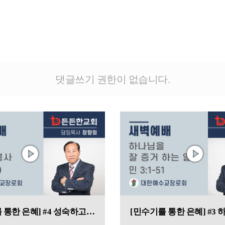
댓글쓰기 권한이 없습니다.
[민수기를 통한 은혜] #4 성숙하고 완벽한 봉사