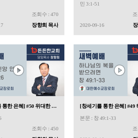
민 3:1-51
조회수 : 470
조
17
장향희 목사
2020-09-16
장
[창세기를 통한 은혜] #50 위대한 신앙 인격
6
본문 : 창 49:1-33
조회수 : 450
조