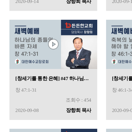
2020-09-14
장향희 목사
2020-09-
[창세기를 통한 은혜] #47 하나님의 종들의 바른 자세
창 47:1-31
창 46:1-3
조회수 : 454
2020-09-08
장향희 목사
2020-09-