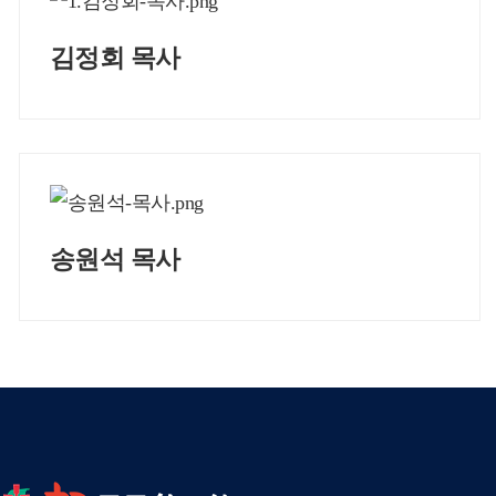
김정회 목사
송원석 목사