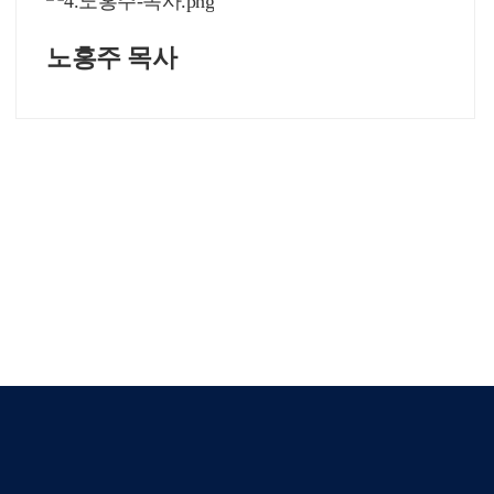
노홍주 목사