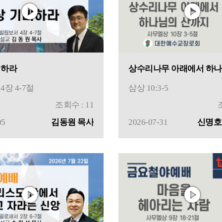
뻐하라
장 4-7절
삼상 10:3-5
조회수 : 11
05
김동원 목사
2026-07-31
신명호