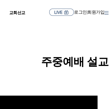
로그인
회원가입
|
교회선교
주중예배 설교