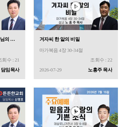
상수리나무 아래에서 하나님의 산까지
겨자씨 한 알의 비밀
마가복음 4장 30-34절
조회수 : 21
조회수 : 22
 담임목사
2026-07-29
노홍주 목사