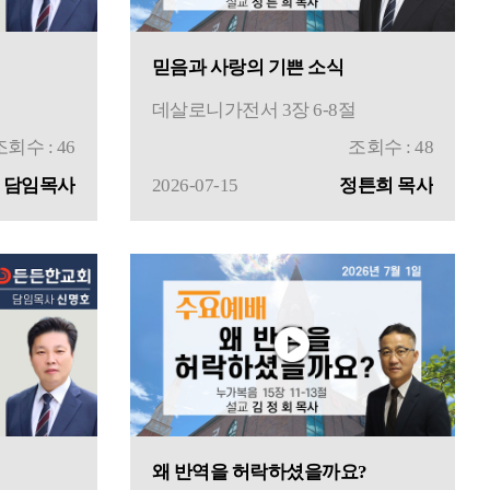
믿음과 사랑의 기쁜 소식
데살로니가전서 3장 6-8절
조회수 : 46
조회수 : 48
 담임목사
2026-07-15
정튼희 목사
왜 반역을 허락하셨을까요?