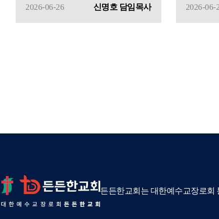
2026-06-26
신명호 담임목사
2026-06-
든든한교회는 대한예수교장로회 통