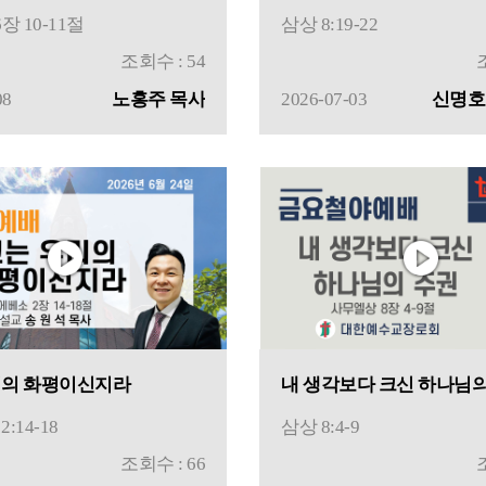
장 10-11절
삼상 8:19-22
조회수 : 54
08
노홍주 목사
2026-07-03
신명호
리의 화평이신지라
내 생각보다 크신 하나님의
:14-18
삼상 8:4-9
조회수 : 66