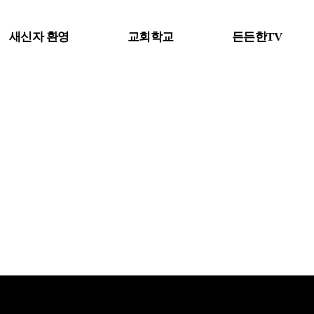
새신자 환영
교회학교
든든한TV