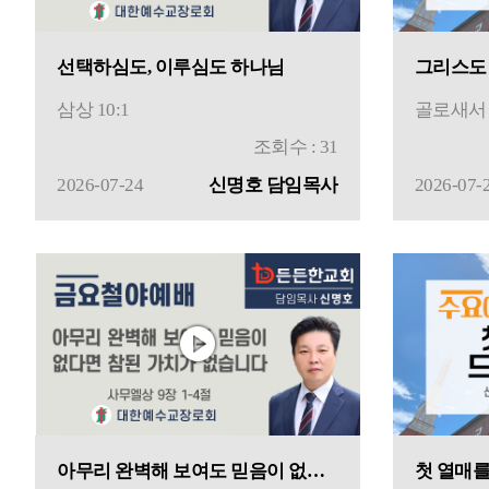
선택하심도, 이루심도 하나님
그리스도 
삼상 10:1
골로새서 2
조회수 : 31
2026-07-24
신명호 담임목사
2026-07-
아무리 완벽해 보여도 믿음이 없다면 참된 가치가 없습니다
첫 열매를