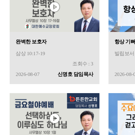
완벽한 보호자
항상 기
삼상 10:17-19
빌립보서 4
조회수 : 3
2026-08-07
신명호 담임목사
2026-08-