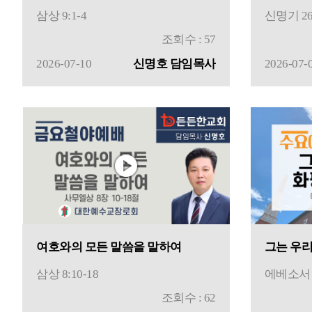
삼상 9:1-4
신명기 26
조회수 : 57
2026-07-10
신명호 담임목사
2026-07-
여호와의 모든 말씀을 말하여
그는 우
삼상 8:10-18
에베소서 2
조회수 : 62