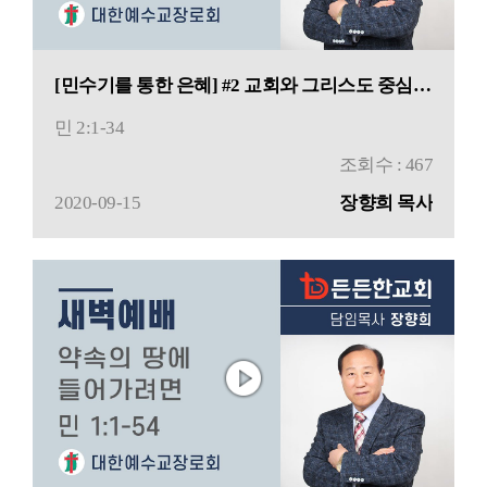
[민수기를 통한 은혜] #2 교회와 그리스도 중심의 생활
민 2:1-34
조회수 : 467
2020-09-15
장향희 목사