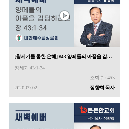
[창세기를 통한 은혜] #43 양떼들의 아픔을 감당하려
창세기 43:1-34
조회수 : 453
2020-09-02
장향희 목사