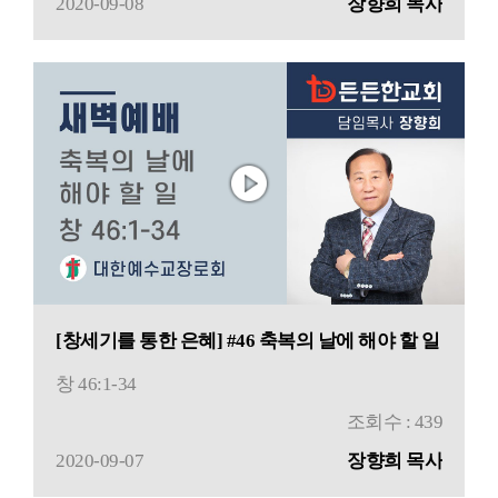
2020-09-08
장향희 목사
[창세기를 통한 은혜] #46 축복의 날에 해야 할 일
창 46:1-34
조회수 : 439
2020-09-07
장향희 목사