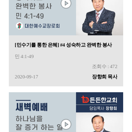
[민수기를 통한 은혜] #4 성숙하고 완벽한 봉사
민 4:1-49
조회수 : 472
2020-09-17
장향희 목사