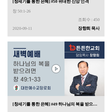
[창세기를 통한 은혜] #50 위대한 신앙 인격
창 50:1-26
조회수 : 450
2020-09-11
장향희 목사
[창세기를 통한 은혜] #49 하나님의 복을 받으려면