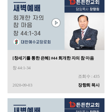
[창세기를 통한 은혜] #44 회개한 자의 참 마음
창 44:1-34
조회수 : 435
2020-09-03
장향희 목사