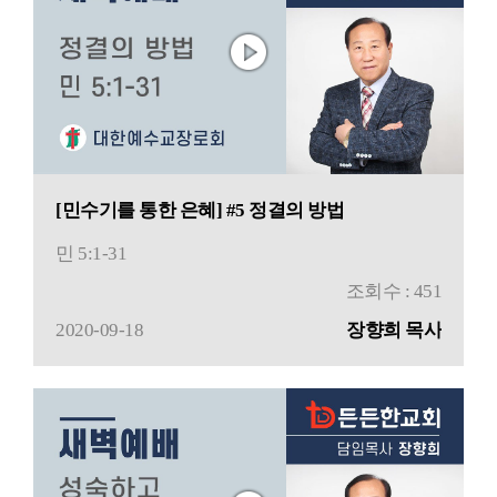
[민수기를 통한 은혜] #5 정결의 방법
민 5:1-31
조회수 : 451
2020-09-18
장향희 목사