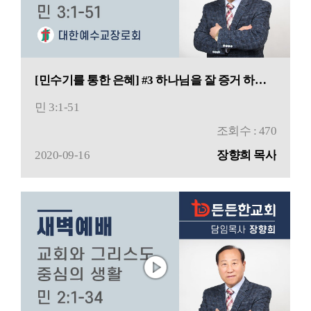
[민수기를 통한 은혜] #3 하나님을 잘 증거 하는 일
민 3:1-51
조회수 : 470
2020-09-16
장향희 목사