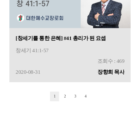
[창세기를 통한 은혜] #41 총리가 된 요셉
창세기 41:1-57
조회수 : 469
2020-08-31
장향희 목사
1
2
3
4