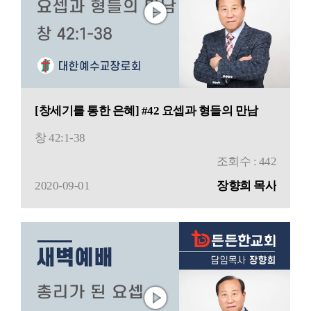
[창세기를 통한 은혜] #42 요셉과 형들의 만남
창 42:1-38
조회수 : 442
2020-09-01
장향희 목사