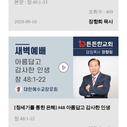
본문 : 창 49:1-33
조회수 : 469
2020-09-10
장향희 목사
[창세기를 통한 은혜] #48 아름답고 감사한 인생
창 48:1-22