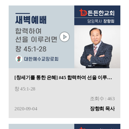
[창세기를 통한 은혜] #45 합력하여 선을 이루려면
창 45:1-28
조회수 : 463
2020-09-04
장향희 목사