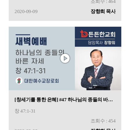
조회수 : 464
2020-09-09
장향희 목사
[창세기를 통한 은혜] #47 하나님의 종들의 바른 자세
창 47:1-31
조회수 : 454