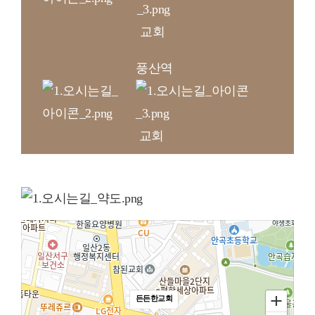
교회
풍산역
교회
든든한교회