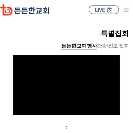
특별집회
든든한교회 행사
간증/전도 집회
: