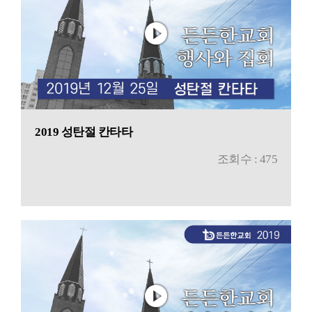
2019 성탄절 칸타타
조회수 : 475