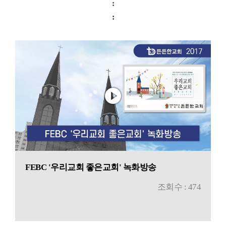
:
:
FEBC '우리교회 좋은교회' 녹화방송
조회수 : 474