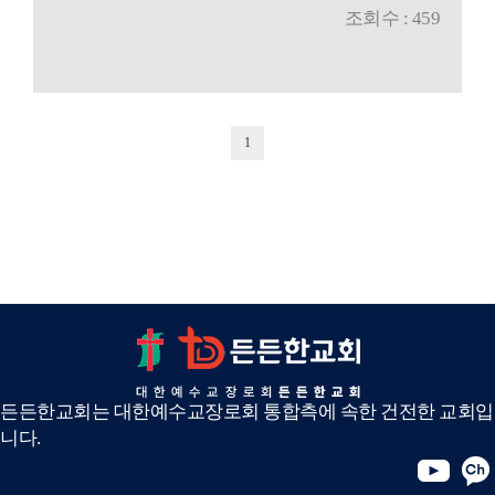
조회수 : 459
1
든든한교회는 대한예수교장로회 통합측에 속한 건전한 교회입
니다.