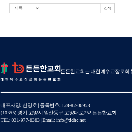
검색
든든한교회는 대한예수교장로회 통
대표자명: 신명호 | 등록번호: 128-82-06953
(10355) 경기 고양시 일산동구 고양대로752 든든한교회
TEL: 031-977-8383 | Email: info@ddhc.net