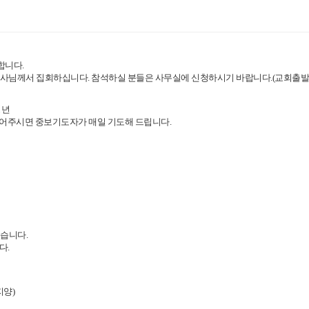
합니다.
로목사님께서 집회하십니다. 참석하실 분들은 사무실에 신청하시기 바랍니다.(교회출발:오
청년
넣어주시면 중보기도자가 매일 기도해 드립니다.
있습니다.
다.
지양)