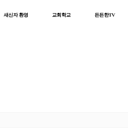
새신자 환영
교회학교
든든한TV