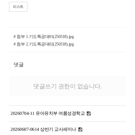
리스트
# 첨부 1.기도특공대01(250318).jpg
# 첨부 2.기도특공대02(250318).jpg
댓글
댓글쓰기 권한이 없습니다.
20260704-11 유아유치부 여름성경학교
20260607-0614 상반기 교사세미나