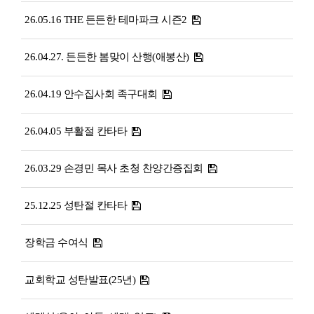
26.05.16 THE 든든한 테마파크 시즌2
26.04.27. 든든한 봄맞이 산행(애봉산)
26.04.19 안수집사회 족구대회
26.04.05 부활절 칸타타
26.03.29 손경민 목사 초청 찬양간증집회
25.12.25 성탄절 칸타타
장학금 수여식
교회학교 성탄발표(25년)