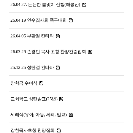
26.04.27. 든든한 봄맞이 산행(애봉산)
26.04.19 안수집사회 족구대회
26.04.05 부활절 칸타타
26.03.29 손경민 목사 초청 찬양간증집회
25.12.25 성탄절 칸타타
장학금 수여식
교회학교 성탄발표(25년)
세례식(유아, 아동, 세례, 입교)
강찬목사초청 찬양집회