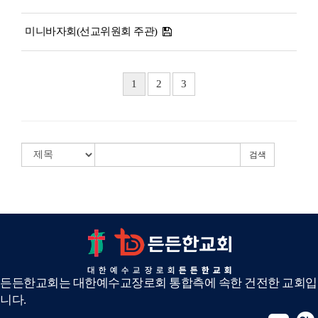
미니바자회(선교위원회 주관)
1
2
3
검색
든든한교회는 대한예수교장로회 통합측에 속한 건전한 교회입
니다.